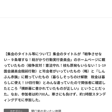
【集会のタイトル等について】集会のタイトルが「戦争させな
い・９条壊すな！総がかり行動実行委員会」のホームページに載
っていたもの（戦争反対！憲法守れ！核も原発もいらない！1･19
国会議員会館前行動）と司会者がいっていたもの（略）と『しん
ぶん赤旗』に載っていたもの（暮らしそっちのけ解散 税金は暮
らしに使え！19日行動）とみんな違っていたので関係者に確認し
たところ「横断幕に書かれていたものが正しい」ということだっ
た。なお、参加者は約700人。寒さにも負けず、約1時間スタンデ
ィングデモに参加した。
関口実の言いたい放題
カテゴリー