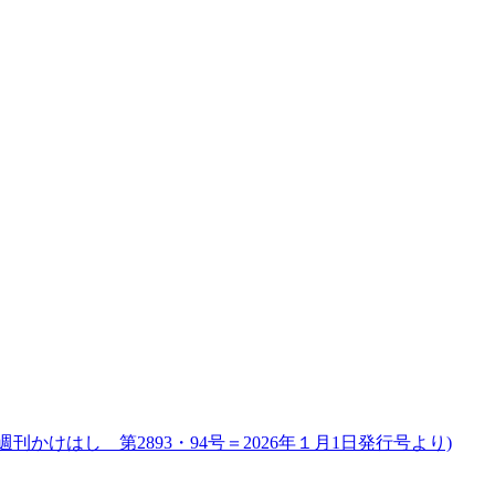
はし 第2893・94号＝2026年１月1日発行号より)