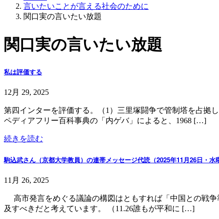
言いたいことが言える社会のために
関口実の言いたい放題
関口実の言いたい放題
私は評価する
12月 29, 2025
第四インターを評価する。（1）三里塚闘争で管制塔を占拠
ペディアフリー百科事典の「内ゲバ」によると、1968 […]
続きを読む
駒込武さん（京都大学教員）の連帯メッセージ代読（2025年11月26日・水
11月 26, 2025
高市発言をめぐる議論の構図はともすれば「中国との戦争準
及すべきだと考えています。 （11.26誰もが平和に […]