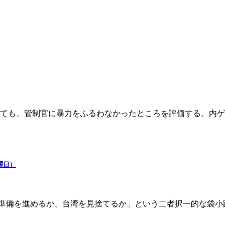
しても、管制官に暴力をふるわなかったところを評価する。内ゲ
曜日）
備を進めるか、台湾を見捨てるか」という二者択一的な袋小