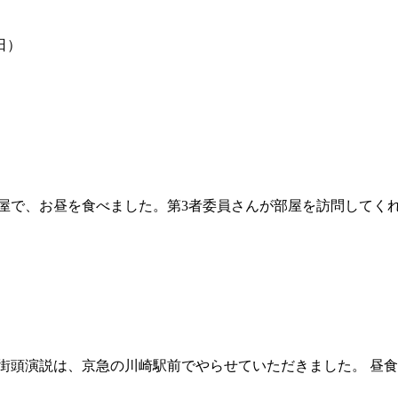
こと（2025年10月27日
、部屋で、お昼を食べました。第3者委員さんが部屋を訪問してくれ
。街頭演説は、京急の川崎駅前でやらせていただきました。 昼