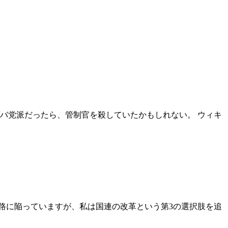
バ党派だったら、管制官を殺していたかもしれない。 ウィキ
路に陥っていますが、私は国連の改革という第3の選択肢を追