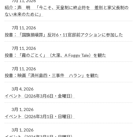
7月 11, 2026
紹介：声 明 「今こそ、天皇制に終止符を 差別と家父長制の
ない未来のために」
7月 11, 2026
投書：「国旗損壊罪」反対6・11官邸前アクションに参加した
7月 11, 2026
投書：「霧のごとく」（大濛、A Foggy Tale）を観た
7月 11, 2026
投書：映画「済州島四・三事件 ハラン」を観た
3月 4, 2026
イベント（2026年3月6日・金曜日）
3月 1, 2026
イベント（2026年3月1日・日曜日）
3月 1, 2026
イベント（2026年3月1日・日曜日）